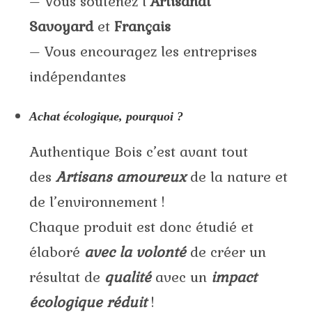
– Vous soutenez l’
Artisanat
Savoyard
et
Français
– Vous encouragez les entreprises
indépendantes
Achat écologique, pourquoi ?
Authentique Bois c’est avant tout
des
A
rtisans amoureux
de la nature et
de l’environnement !
Chaque produit est donc étudié et
élaboré
avec la volonté
de créer un
résultat de
qualité
avec un
impact
écologique réduit
!