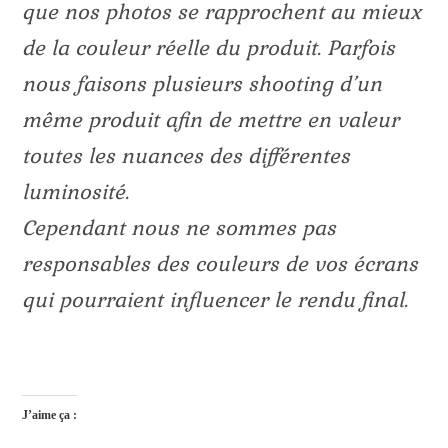
que nos photos se rapprochent au mieux
de la couleur réelle du produit. Parfois
nous faisons plusieurs shooting d’un
même produit afin de mettre en valeur
toutes les nuances des différentes
luminosité.
Cependant nous ne sommes pas
responsables des couleurs de vos écrans
qui pourraient influencer le rendu final.
J’aime ça :